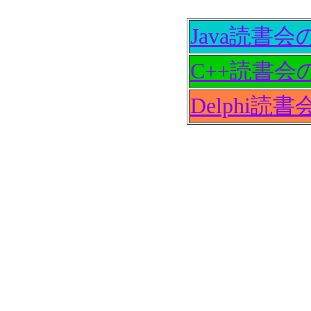
Java読書
C++読書会
Delphi読