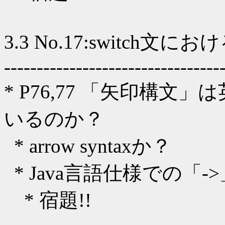
3.3 No.17:switc
---------------------------------
* P76,77 「矢印構
いるのか？
* arrow syntaxか？
* Java言語仕様での「
* 宿題!!