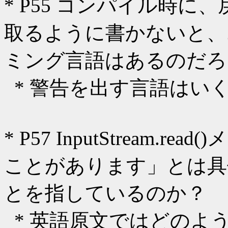
* P55 コンパイル時
取るように書かないと、
ミング言語はあるのだろ
* 警告を出す言語はいくつ
* P57 InputStream
ことがあります」とは具
とを指しているのか？
* 英語原文ではどのよ