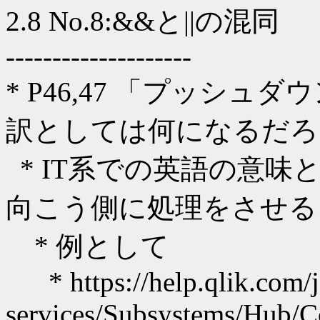
2.8 No.8:&&と||の混同
--------------------
* P46,47 「プッシ
訳としては何になるだろ
* IT系での英語の意
向こう側に処理をさせる
* 例として
* https://help.qlik.com/j
services/Subsystems/Hub/C