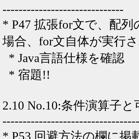
------------------------------
* P47 拡張for文で、配
場合、for文自体が実行
* Java言語仕様を確認
* 宿題!!
2.10 No.10:条件演
---------------------------------
* P53 回避方法の欄