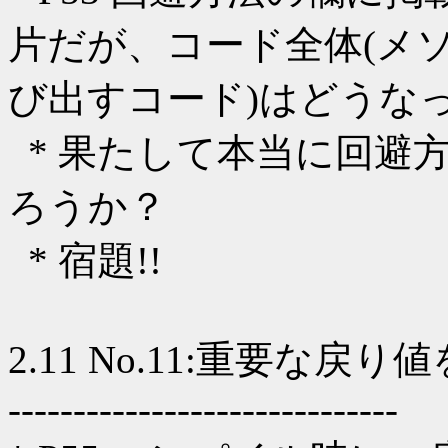
片だが、コード全体(メ
び出すコード)はどうな
* 果たして本当に回避
ろうか？
* 宿題!!
2.11 No.11:重要な戻
------------------------------