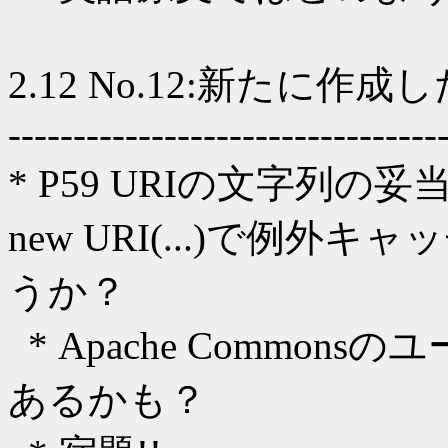
2.12 No.12:新たに
---------------------------------
* P59 URIの文字列
new URI(...)で例
うか？
* Apache Commo
あるかも？