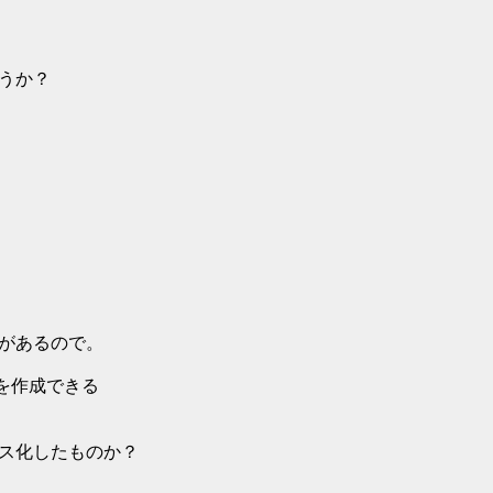
ろうか？
ションがあるので。
ラスを作成できる
クラス化したものか？