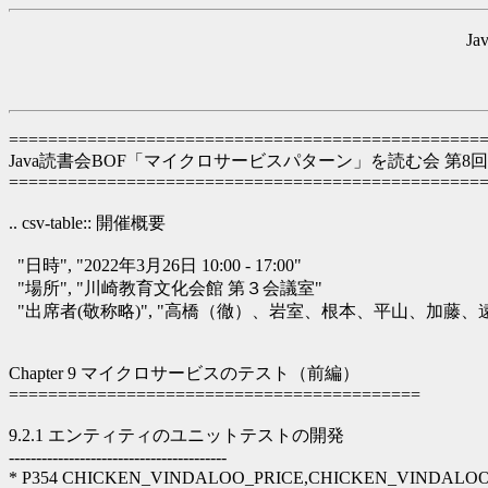
J
================================================
Java読書会BOF「マイクロサービスパターン」を読む会 第8回
================================================
.. csv-table:: 開催概要
"日時", "2022年3月26日 10:00 - 17:00"
"場所", "川崎教育文化会館 第３会議室"
"出席者(敬称略)", "高橋（徹）、岩室、根本、平山、加藤
Chapter 9 マイクロサービスのテスト（前編）
==========================================
9.2.1 エンティティのユニットテストの開発
----------------------------------------
* P354 CHICKEN_VINDALOO_PRICE,CHICKEN_VINDA