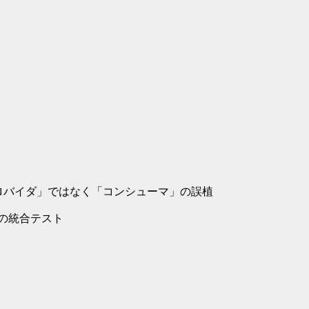
「プロバイダ」ではなく「コンシューマ」の誤植
信の統合テスト