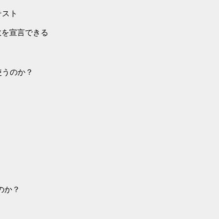
テスト
変数を宣言できる
に使うのか？
のか？