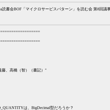
ava読書会BOF「マイクロサービスパターン」を読む会 第8回議
===================
===================
、遠藤、高橋（智）（書記）"
LOO_QUANTITYは、BigDecimal型だろうか？